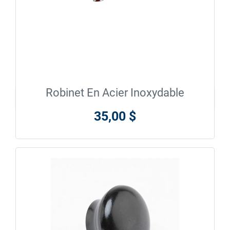
Robinet En Acier Inoxydable

En savoir plus
35,00 $