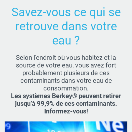
Savez-vous ce qui se
retrouve dans votre
eau ?
Selon l’endroit où vous habitez et la
source de votre eau, vous avez fort
probablement plusieurs de ces
contaminants dans votre eau de
consommation.
Les systèmes Berkey® peuvent retirer
jusqu’à 99,9% de ces contaminants.
Informez-vous!