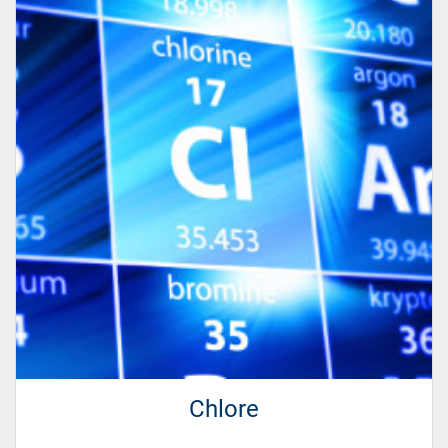
Chlore