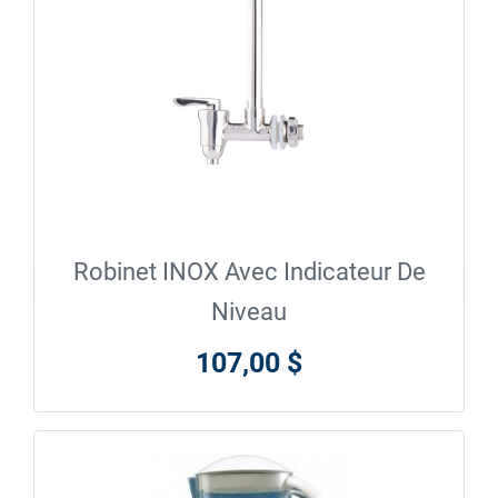
Robinet INOX Avec Indicateur De

En savoir plus
Niveau
107,00 $