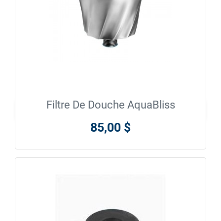
Filtre De Douche AquaBliss

En savoir plus
85,00 $