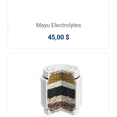
Mayu Electrolytes

En savoir plus
45,00 $