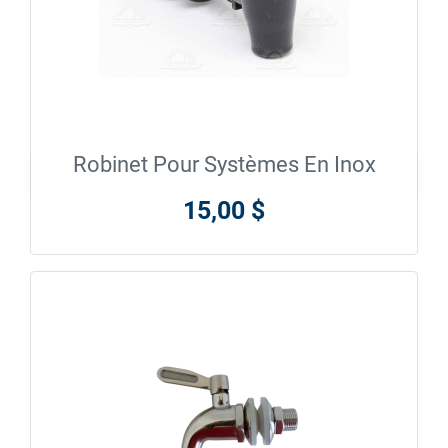
Robinet Pour Systèmes En Inox

En savoir plus
15,00 $