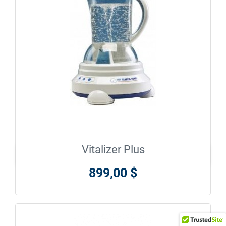
Vitalizer Plus

En savoir plus
899,00 $