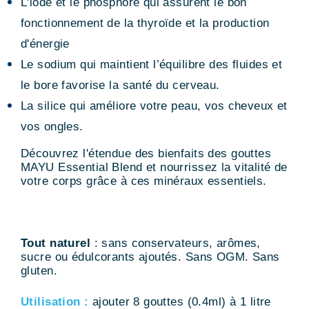
L'iode et le phosphore qui assurent le bon
fonctionnement de la thyroïde et la production
d'énergie
Le sodium qui maintient l’équilibre des fluides et
le bore favorise la santé du cerveau.
La silice qui améliore votre peau, vos cheveux et
vos ongles.
Découvrez l'étendue des bienfaits des gouttes
MAYU Essential Blend et nourrissez la vitalité de
votre corps grâce à ces minéraux essentiels.
Tout naturel
: sans conservateurs, arômes,
sucre ou édulcorants ajoutés. Sans OGM. Sans
gluten.
Utilisation :
ajouter 8 gouttes (0.4ml) à 1 litre