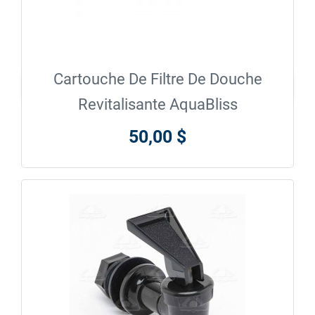
Cartouche De Filtre De Douche

En savoir plus
Revitalisante AquaBliss
50,00 $