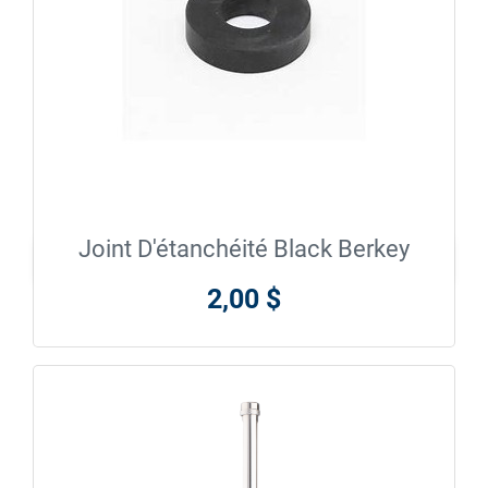
Joint D'étanchéité Black Berkey

En savoir plus
2,00 $