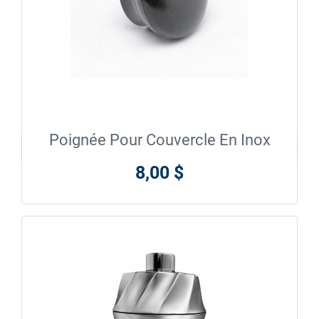
Poignée Pour Couvercle En Inox

En savoir plus
8,00 $